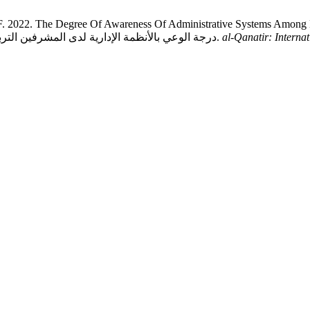
2022. The Degree Of Awareness Of Administrative Systems Among Ed
Sultanate Of Oman: درجة الوعي بالأنظمة الإدارية لدى المشرفين التربويين في وزارة التربية والتعليم في سلطنة عمان.
al-Qanatir: Internat