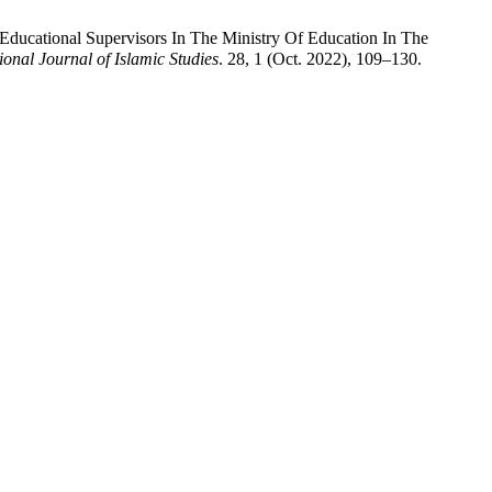
ucational Supervisors In The Ministry Of Education In The
ional Journal of Islamic Studies
. 28, 1 (Oct. 2022), 109–130.