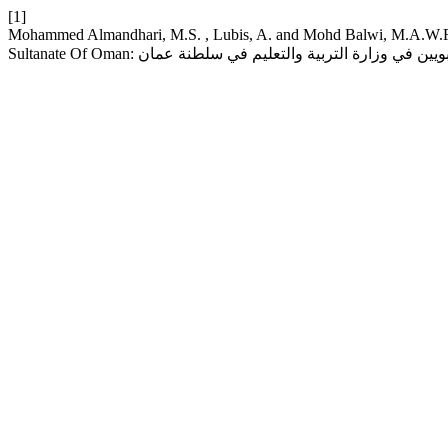
[1]
Mohammed Almandhari, M.S. , Lubis, A. and Mohd Balwi, M.A.W.F. 