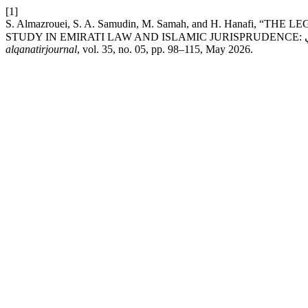
[1]
S. Almazrouei, S. A. Samudin, M. Samah, and H. Hanaf
alqanatirjournal
, vol. 35, no. 05, pp. 98–115, May 2026.