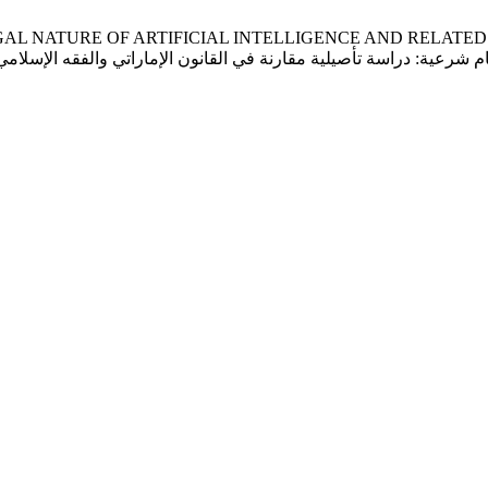
i, “THE LEGAL NATURE OF ARTIFICIAL INTELLIGENCE AND R